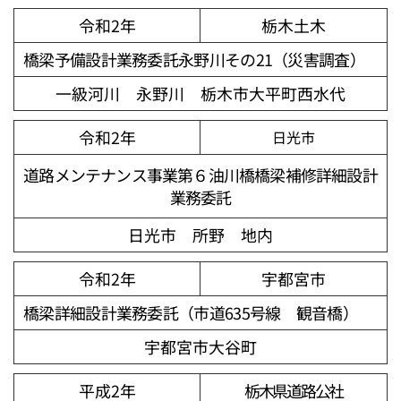
令和2年
栃木土木
橋梁予備設計業務委託永野川その21（災害調査）
一級河川 永野川 栃木市大平町西水代
令和2年
日光市
道路メンテナンス事業第６油川橋橋梁補修詳細設計
業務委託
日光市 所野 地内
令和2年
宇都宮市
橋梁詳細設計業務委託（市道635号線 観音橋）
宇都宮市大谷町
平成2年
栃木県道路公社