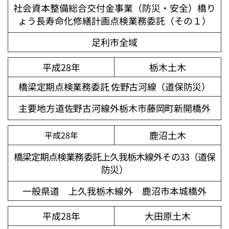
社会資本整備総合交付金事業（防災・安全）橋り
ょう長寿命化修繕計画点検業務委託（その１）
足利市全域
平成28年
栃木土木
橋梁定期点検業務委託 佐野古河線（道保防災）
主要地方道佐野古河線外栃木市藤岡町新開橋外
鹿沼土木
平成28年
橋梁定期点検業務委託上久我栃木線外その33（道保
防災）
一般県道 上久我栃木線外 鹿沼市本城橋外
平成28年
大田原土木