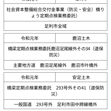
社会資本整備総合交付金事業（防災・安全）橋り
ょう定期点検業務委託）
足利市全域
令和元年
鹿沼土木
橋梁定期点検業務委託鹿沼足尾線外その34（道保
防災）
主要地方道 鹿沼足尾線外 鹿沼市叶橋外
令和元年
安足土木
橋梁定期点検業務委託 293号外その41（道保防
災）
一般国道 293号外 足利市田中跨線橋外