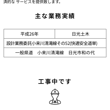
済的な サービスを提供致します。
主な業務実績
平成26年
日光土木
設計業務委託小来川清滝線その52(快適安全道単)
一般県道 小来川清滝線 日光市和の代
工事中です