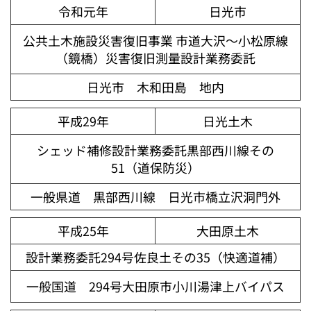
令和元年
日光市
公共土木施設災害復旧事業 市道大沢～小松原線
（鏡橋）災害復旧測量設計業務委託
日光市 木和田島 地内
平成29年
日光土木
シェッド補修設計業務委託黒部西川線その
51（道保防災）
一般県道 黒部西川線 日光市橋立沢洞門外
平成25年
大田原土木
設計業務委託294号佐良土その35（快適道補）
一般国道 294号大田原市小川湯津上バイパス