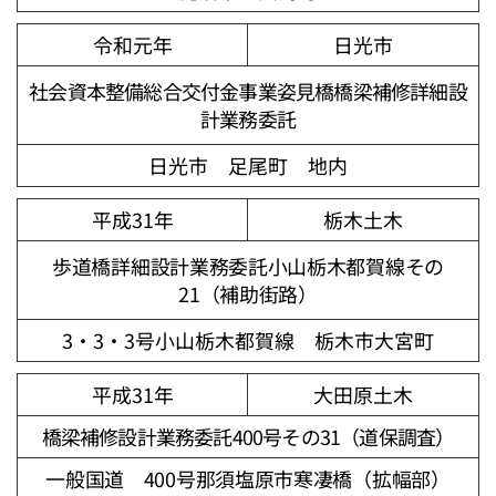
令和元年
日光市
社会資本整備総合交付金事業姿見橋橋梁補修詳細設
計業務委託
日光市 足尾町 地内
平成31年
栃木土木
歩道橋詳細設計業務委託小山栃木都賀線その
21（補助街路）
3・3・3号小山栃木都賀線 栃木市大宮町
平成31年
大田原土木
橋梁補修設計業務委託400号その31（道保調査）
一般国道 400号那須塩原市寒凄橋（拡幅部）