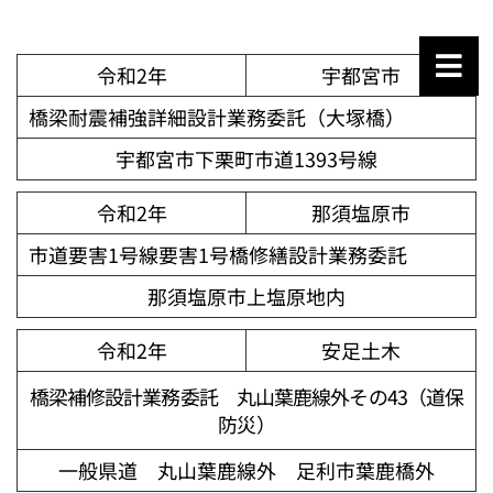
令和2年
宇都宮市
橋梁耐震補強詳細設計業務委託（大塚橋）
宇都宮市下栗町市道1393号線
令和2年
那須塩原市
市道要害1号線要害1号橋修繕設計業務委託
那須塩原市上塩原地内
令和2年
安足土木
橋梁補修設計業務委託 丸山葉鹿線外その43（道保
防災）
一般県道 丸山葉鹿線外 足利市葉鹿橋外