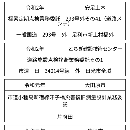
令和2年
安足土木
橋梁定期点検業務委託 293号外その41（道路メ
ンテ）
一般国道 293号 外 足利市新上村橋外
令和2年
とちぎ建設技術センター
道路施設点検診断業務委託その1
市道 日 34014号線 外 日光市全域
令和元年
大田原市
市道小種島新宿線汗子橋災害復旧測量設計業務委
託
片府田