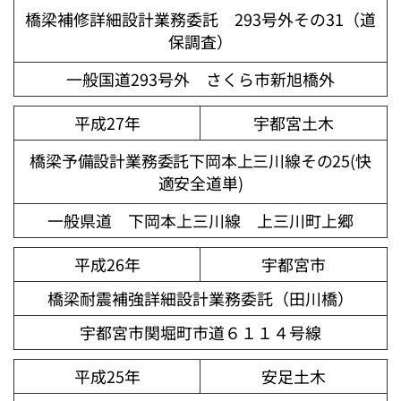
橋梁補修詳細設計業務委託 293号外その31（道
保調査）
一般国道293号外 さくら市新旭橋外
平成27年
宇都宮土木
橋梁予備設計業務委託下岡本上三川線その25(快
適安全道単)
一般県道 下岡本上三川線 上三川町上郷
平成26年
宇都宮市
橋梁耐震補強詳細設計業務委託（田川橋）
宇都宮市関堀町市道６１１４号線
平成25年
安足土木