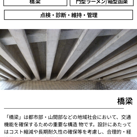
橋梁
門型ラーメン/箱型函渠
点検・診断・維持・管理
橋梁
「橋梁」は都市部・山間部などの地域社会において、交通
機能を確保するための重要な構造 物です。設計にあたって
はコスト縮減や長期耐久性の確保等を考慮し、合理的・経