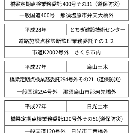
橋梁定期点検業務委託 400号その31（道保防災）
一般国道400号 那須塩原市弁天大橋外
平成28年
とちぎ建設技術センター
道路施設点検診断監理業務委託その１２
市道K2002号外 さくら市内
平成27年
烏山土木
橋梁定期点検業務委託294号外その21（道保防災）
一般国道294号外 那須烏山市那珂先橋外
平成27年
日光土木
橋梁定期点検業務委託120号外その51(道保防災)
一般国道120号外 日光市二荒橋外