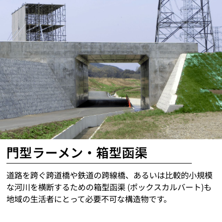
門型ラーメン・箱型函渠
道路を跨ぐ跨道橋や鉄道の跨線橋、あるいは比較的小規模
な河川を横断するための箱型函渠 (ポックスカルバート)も
地域の生活者にとって必要不可な構造物です。