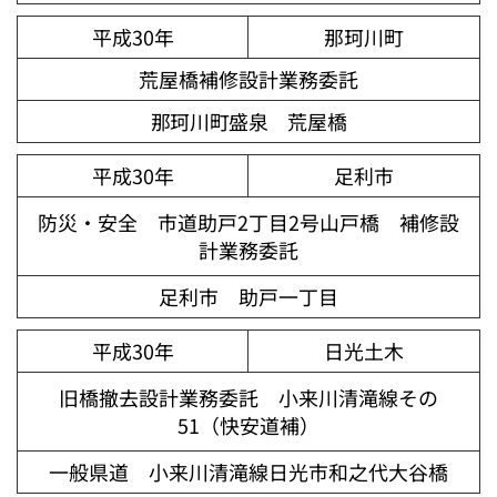
平成30年
那珂川町
荒屋橋補修設計業務委託
那珂川町盛泉 荒屋橋
平成30年
足利市
防災・安全 市道助戸2丁目2号山戸橋 補修設
計業務委託
足利市 助戸一丁目
平成30年
日光土木
旧橋撤去設計業務委託 小来川清滝線その
51（快安道補）
一般県道 小来川清滝線日光市和之代大谷橋