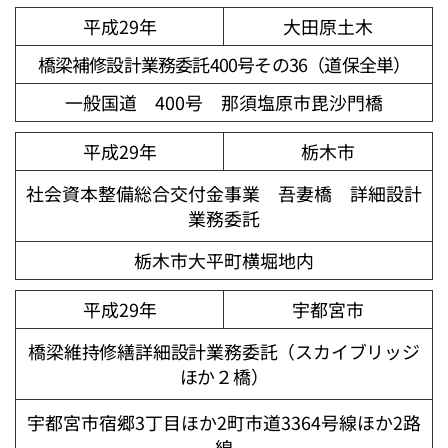
平成29年
大田原土木
橋梁補修設計業務委託400号その36（道保全単）
一般国道 400号 那須塩原市毘沙門橋
平成29年
栃木市
社会資本整備総合交付金事業 吾妻橋 詳細設計
業務委託
栃木市大平町横堀地内
平成29年
宇都宮市
橋梁維持修繕詳細設計業務委託（スカイブリッジ
ほか２橋）
宇都宮市宿郷3丁目ほか2町市道3364号線ほか2路
線