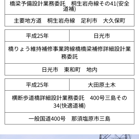
橋梁予備設計業務委託 桐生岩舟線その41(安全
道補)
主要地方道 桐生岩舟線 足利市 大久保町
平成25年
日光市
橋りょう維持補修事業跨線橋橋梁補修詳細設計業
務委託
日光市 東和町 地内
平成25年
大田原土木
横断歩道橋詳細設計業務委託 400号三島その
34(快適道補)
一般国道400号 那須塩原市三島