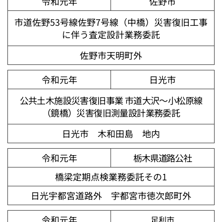
令和元年
佐野市
市道佐野53号線佐野7号線（中橋）災害復旧工事
に伴う査定設計業務委託
佐野市天明町外
令和元年
日光市
公共土木施設災害復旧事業 市道大沢～小松原線
（鏡橋）災害復旧測量設計業務委託
日光市 木和田島 地内
令和元年
栃木県道路公社
橋梁定期点検業務委託その1
日光宇都宮道路外 宇都宮市徳次郎町外
令和元年
足利市